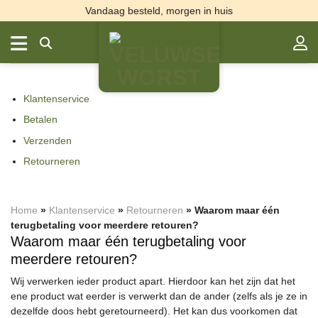
Ga
Vandaag besteld, morgen in huis
naar
inhoud
Klantenservice
Betalen
Verzenden
Retourneren
Home
»
Klantenservice
»
Retourneren
»
Waarom maar één
terugbetaling voor meerdere retouren?
Waarom maar één terugbetaling voor
meerdere retouren?
Wij verwerken ieder product apart. Hierdoor kan het zijn dat het
ene product wat eerder is verwerkt dan de ander (zelfs als je ze in
dezelfde doos hebt geretourneerd). Het kan dus voorkomen dat