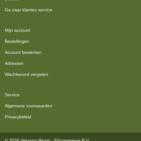
Ga naar klanten service
Mijn account
Bestellingen
Account bewerken
Adressen
Wachtwoord vergeten
Service
Algemene voorwaarden
Privacybeleid
© 2026 Veluwse Worst - SYcommerce B.V.