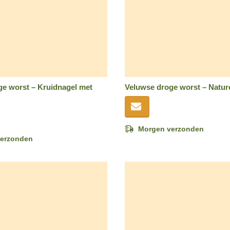
e worst – Kruidnagel met
Veluwse droge worst – Natur
Morgen verzonden
erzonden