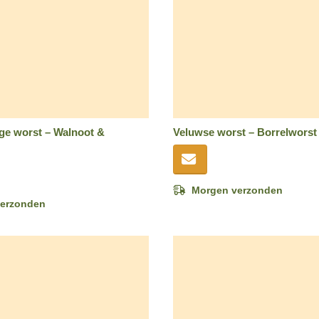
ge worst – Walnoot &
Veluwse worst – Borrelworst 
Morgen verzonden
erzonden