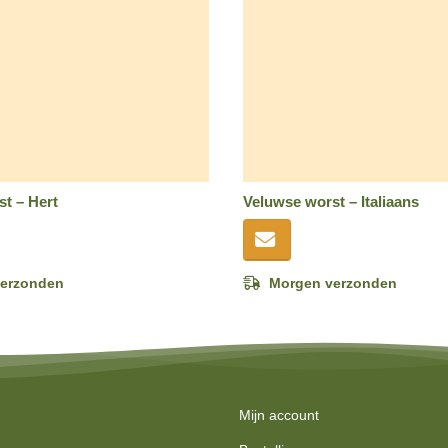
t – Hert
Veluwse worst – Italiaans
erzonden
Morgen verzonden
Mijn account