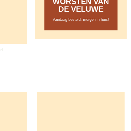
WORSTEN VAN
DE VELUWE
Vandaag besteld, morgen in huis!
el