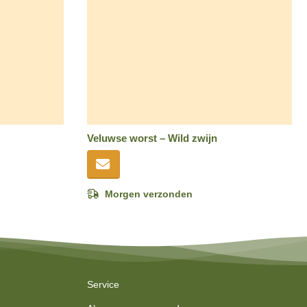
Veluwse worst – Wild zwijn
Morgen verzonden
Service