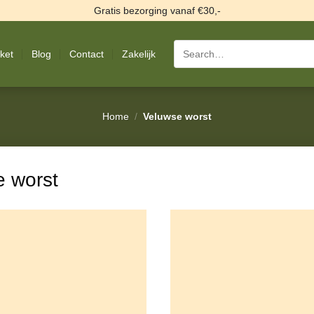
Gratis bezorging vanaf €30,-
Search
ket
Blog
Contact
Zakelijk
for:
Home
/
Veluwse worst
 worst