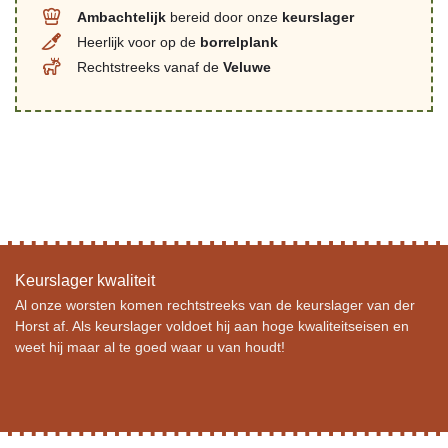
Ambachtelijk
bereid door onze
keurslager
Heerlijk voor op de
borrelplank
Rechtstreeks vanaf de
Veluwe
Keurslager kwaliteit
Al onze worsten komen rechtstreeks van de keurslager van der
Horst af. Als keurslager voldoet hij aan hoge kwaliteitseisen en
weet hij maar al te goed waar u van houdt!