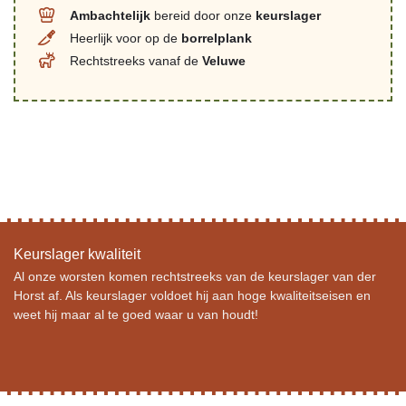
Ambachtelijk
bereid door onze
keurslager
Heerlijk voor op de
borrelplank
Rechtstreeks vanaf de
Veluwe
Keurslager kwaliteit
Al onze worsten komen rechtstreeks van de keurslager van der
Horst af. Als keurslager voldoet hij aan hoge kwaliteitseisen en
weet hij maar al te goed waar u van houdt!