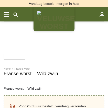
Ga
Vandaag besteld, morgen in huis
naar
inhoud
Home
/
Franse worst
Franse worst – Wild zwijn
Franse worst – Wild zwijn
Vóór
23.59
uur besteld, vandaag verzonden