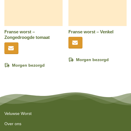
Franse worst –
Franse worst – Venkel
Zongedroogde tomaat
Morgen bezorgd
Morgen bezorgd
Veluwse Worst
Over ons