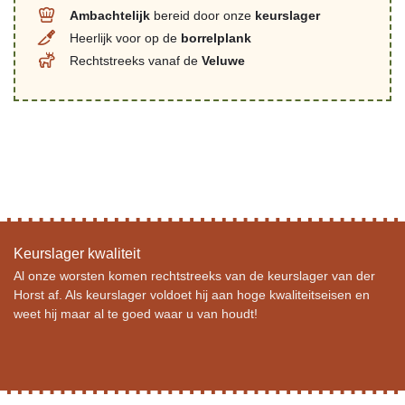
Ambachtelijk
bereid door onze
keurslager
Heerlijk voor op de
borrelplank
Rechtstreeks vanaf de
Veluwe
Keurslager kwaliteit
Al onze worsten komen rechtstreeks van de keurslager van der
Horst af. Als keurslager voldoet hij aan hoge kwaliteitseisen en
weet hij maar al te goed waar u van houdt!