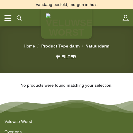
Ga
Vandaag besteld, morgen in huis
naar
inhoud
Home
/
Product Type darm
/
Natuurdarm
FILTER
No products were found matching your selection.
Veluwse Worst
Over ons