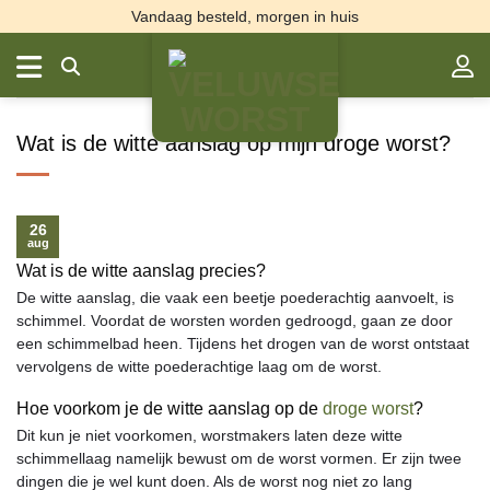
Ga
Vandaag besteld, morgen in huis
naar
inhoud
Wat is de witte aanslag op mijn droge worst?
26
aug
Wat is de witte aanslag precies?
De witte aanslag, die vaak een beetje poederachtig aanvoelt, is
schimmel. Voordat de worsten worden gedroogd, gaan ze door
een schimmelbad heen. Tijdens het drogen van de worst ontstaat
vervolgens de witte poederachtige laag om de worst.
Hoe voorkom je de witte aanslag op de
droge worst
?
Dit kun je niet voorkomen, worstmakers laten deze witte
schimmellaag namelijk bewust om de worst vormen. Er zijn twee
dingen die je wel kunt doen. Als de worst nog niet zo lang