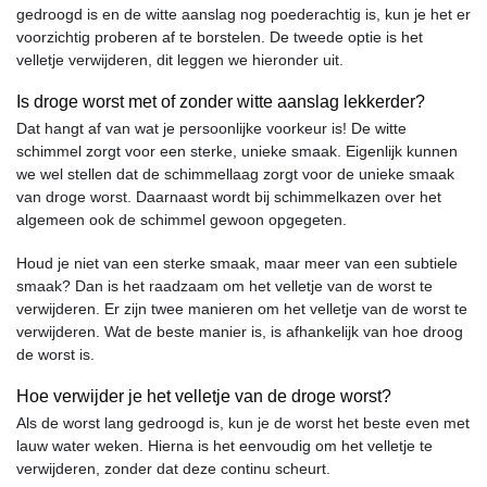
gedroogd is en de witte aanslag nog poederachtig is, kun je het er
voorzichtig proberen af te borstelen. De tweede optie is het
velletje verwijderen, dit leggen we hieronder uit.
Is droge worst met of zonder witte aanslag lekkerder?
Dat hangt af van wat je persoonlijke voorkeur is! De witte
schimmel zorgt voor een sterke, unieke smaak. Eigenlijk kunnen
we wel stellen dat de schimmellaag zorgt voor de unieke smaak
van droge worst. Daarnaast wordt bij schimmelkazen over het
algemeen ook de schimmel gewoon opgegeten.
Houd je niet van een sterke smaak, maar meer van een subtiele
smaak? Dan is het raadzaam om het velletje van de worst te
verwijderen. Er zijn twee manieren om het velletje van de worst te
verwijderen. Wat de beste manier is, is afhankelijk van hoe droog
de worst is.
Hoe verwijder je het velletje van de droge worst?
Als de worst lang gedroogd is, kun je de worst het beste even met
lauw water weken. Hierna is het eenvoudig om het velletje te
verwijderen, zonder dat deze continu scheurt.