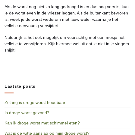
Als de worst nog niet zo lang gedroogd is en dus nog vers is, kun
je de worst even in de vriezer leggen. Als de buitenkant bevroren
is, week je de worst wederom met lauw water waarna je het
velletje eenvoudig verwijdert.
Natuurlijk is het ook mogelijk om voorzichtig met een mesje het
velletje te verwijderen. Kijk hiermee wel uit dat je niet in je vingers
snijdt!
Laatste posts
Zolang is droge worst houdbaar
Is droge worst gezond?
Kan ik droge worst met schimmel eten?
Wat is de witte aanslag op mijn droge worst?